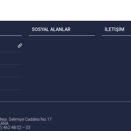
SOSYAL ALANLAR
İLETİŞİM
lesi. Selimiye Caddesi No:17
KARA
2) 462 48 02 – 03