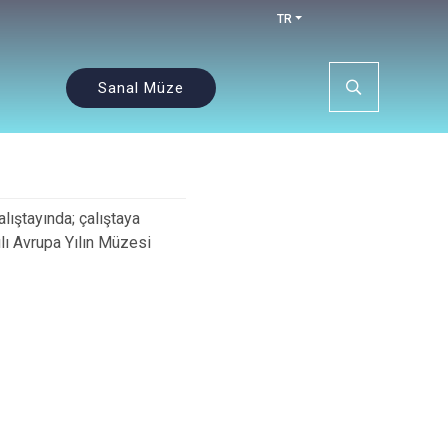
TR
Sanal Müze
ıştayında; çalıştaya
lı Avrupa Yılın Müzesi