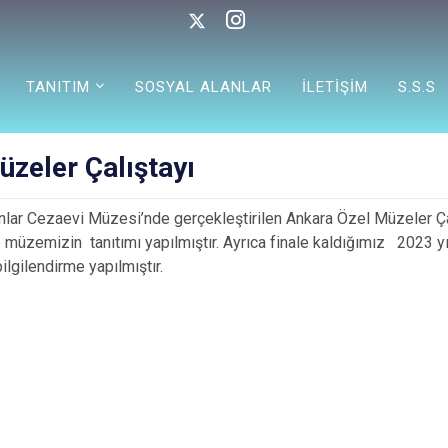
TANITIM
SOSYAL ALANLAR
İLETİŞİM
S.S.S
zeler Çalıştayı
nlar Cezaevi Müzesi’nde gerçekleştirilen Ankara Özel Müzeler Çal
 müzemizin tanıtımı yapılmıştır. Ayrıca finale kaldığımız 2023 yı
lgilendirme yapılmıştır.