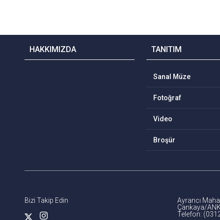
HAKKIMIZDA
TANITIM
Sanal Müze
Fotoğraf
Video
Broşür
Bizi Takip Edin
Ayrancı Mahal
Çankaya/AN
Telefon: (031