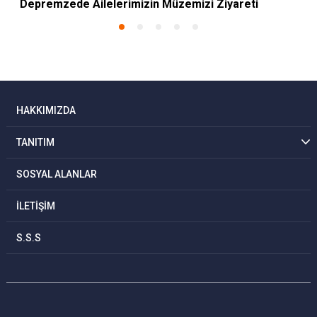
Depremzede Ailelerimizin Müzemizi Ziyareti
HAKKIMIZDA
TANITIM
SOSYAL ALANLAR
İLETİŞİM
S.S.S