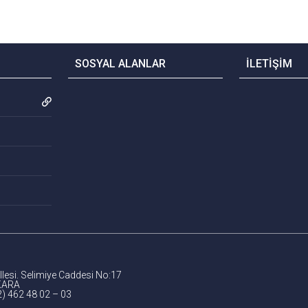
SOSYAL ALANLAR
İLETİŞİM
lesi. Selimiye Caddesi No:17
KARA
2) 462 48 02 – 03