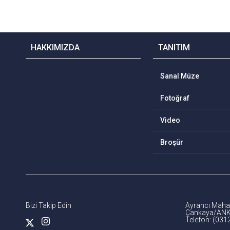
HAKKIMIZDA
TANITIM
Sanal Müze
Fotoğraf
Video
Broşür
Bizi Takip Edin
Ayrancı Mahal
Çankaya/AN
Telefon: (031