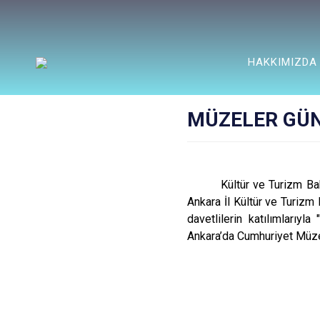
HAKKIMIZDA
MÜZELER GÜ
Kültür ve Turizm B
Ankara İl Kültür ve Turiz
davetlilerin katılımlarıy
Ankara’da Cumhuriyet Müz